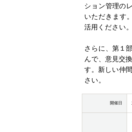
ション管理の
いただきます
活用ください
さらに、第１
んで、意見交
す。新しい仲
さい。
開催日