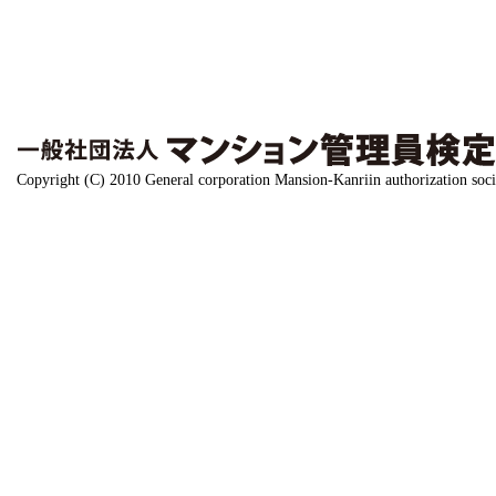
Copyright (C) 2010 General corporation Mansion-Kanriin authorization soci