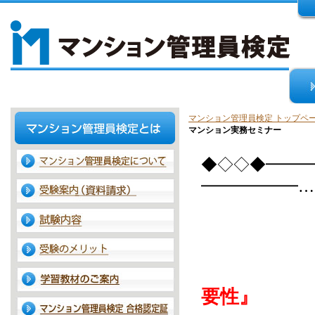
マンション管理員検定 トップペ
マンション実務セミナー
◆◇◇◆━━━
━━━━━━…
マンシ
『
要性』