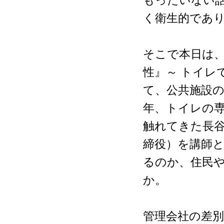
もったいない
く衛生的であ
そこで本日は
性』～ トイレ
て、公共施設
年、トイレの
触れてきた長谷
締役）を講師
るのか、住民
か。
管理会社の差